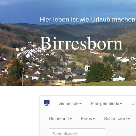
Hier leben ist wie Urlaub machen.
Birresborn
Gemeinde
Pfarrgemeinde
U
Unterkunft
Fotos
Sehenswert