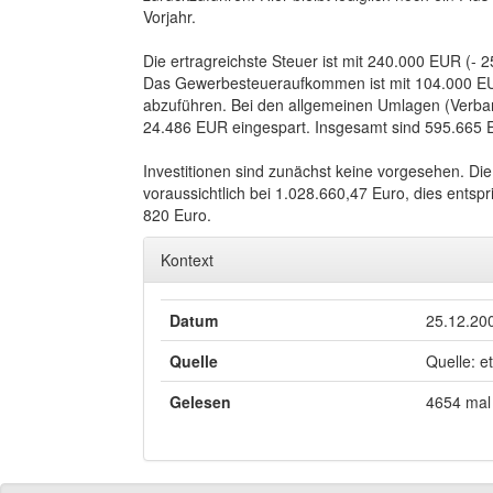
Vorjahr.
Die ertragreichste Steuer ist mit 240.000 EUR (
Das Gewerbesteueraufkommen ist mit 104.000 EUR
abzuführen. Bei den allgemeinen Umlagen (Verba
24.486 EUR eingespart. Insgesamt sind 595.665 
Investitionen sind zunächst keine vorgesehen. D
voraussichtlich bei 1.028.660,47 Euro, dies entsp
820 Euro.
Kontext
Datum
25.12.20
Quelle
Quelle: e
Gelesen
4654 mal