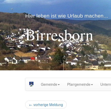
Hier leben ist wie Urlaub machen...
Birresborn
Gemeinde
Pfarrgemeinde
Unter
←
vorherige Meldung