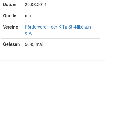
Datum
29.03.2011
Quelle
n.a.
Vereine
Förderverein der KiTa St.-Nikolaus
e.V.
Gelesen
5045 mal