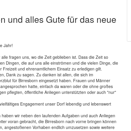
 und alles Gute für das neue
e Jahr!
lle fragen uns, wo die Zeit geblieben ist. Dass die Zeit so
len Dingen, die auf uns alle einströmen und die vielen Dinge, die
r Freizeit und ehrenamtlichem Einsatz zu erledigen gilt.
en, Dank zu sagen. Zu danken ist allen, die sich im
rzblut für Birresborn eingesetzt haben. Frauen und Männer
e angesprochen hatte, einfach da waren oder die ohne großes
n pflegten, öffentliche Anliegen unterstützten oder auch "nur"
 vielfältiges Engagement unser Dorf lebendig und lebenswert
h haben wir neben den laufenden Aufgaben und auch Anliegen
ter voran gebracht, die Birresborn nach vorne bringen können
en, angestoßenen Vorhaben endlich umzusetzen sowie weitere