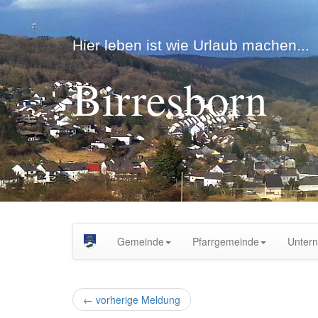
Hier leben ist wie Urlaub machen...
Birresborn
Gemeinde
Pfarrgemeinde
Unter
←
vorherige Meldung