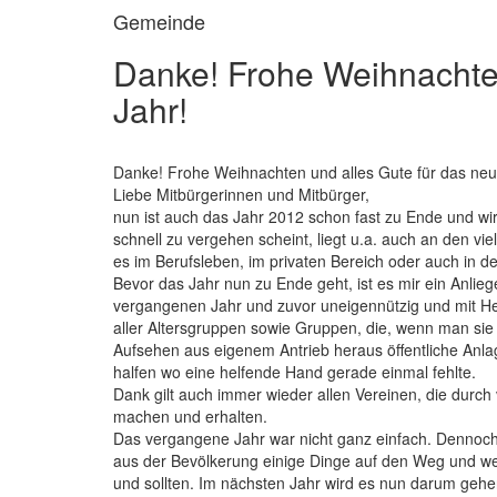
Gemeinde
Danke! Frohe Weihnachten
Jahr!
Danke! Frohe Weihnachten und alles Gute für das neu
Liebe Mitbürgerinnen und Mitbürger,
nun ist auch das Jahr 2012 schon fast zu Ende und wir a
schnell zu vergehen scheint, liegt u.a. auch an den vie
es im Berufsleben, im privaten Bereich oder auch in de
Bevor das Jahr nun zu Ende geht, ist es mir ein Anlieg
vergangenen Jahr und zuvor uneigennützig und mit He
aller Altersgruppen sowie Gruppen, die, wenn man si
Aufsehen aus eigenem Antrieb heraus öffentliche Anlage
halfen wo eine helfende Hand gerade einmal fehlte.
Dank gilt auch immer wieder allen Vereinen, die durch
machen und erhalten.
Das vergangene Jahr war nicht ganz einfach. Dennoc
aus der Bevölkerung einige Dinge auf den Weg und wei
und sollten. Im nächsten Jahr wird es nun darum geh