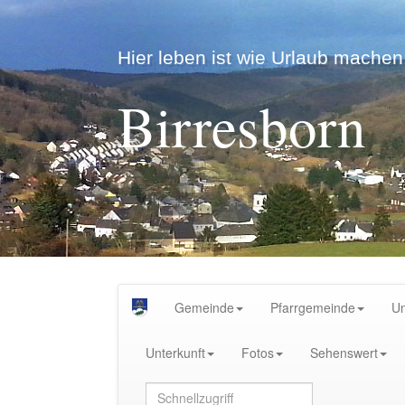
Hier leben ist wie Urlaub machen.
Birresborn
Gemeinde
Pfarrgemeinde
U
Unterkunft
Fotos
Sehenswert