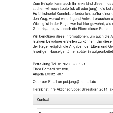
Zum Beispiel kann auch Ihr Enkelkind diese Info
suchen wir noch Leute (ob alt oder jung) , die bei
Es ist keinerlei Kenntnis erforderlich, außer eine
den Weg, worauf wir dringend Antwort brauchen u
Wichtig ist in der Regel wer hat hier gewohnt, w
Geburtsjahre, evtl. noch die Eltern dieser Persone
Wir benötigen diese Informationen, um auch die
jetzigen Bewohner erstellen zu können. Um diese 
der Regel lediglich die Angaben der Eltern und Gr
jeweiligen Hauseigentümer später in aufgearbeitet
Petra Jung Tel. 0176-90 780 921,
Thea Bernard 921830,
Angela Evertz 407
Oder per Email an pet.jung@hotmail.de
Herzlichst Ihre Aktionsgruppe: Birresborn 2014, akt
Kontext