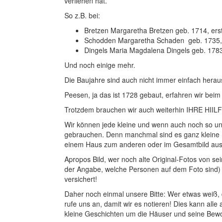
verliehen hat.
So z.B. bei:
Bretzen Margaretha Bretzen geb. 1714, e
Schodden Margaretha Schaden geb. 1735,
Dingels Maria Magdalena Dingels geb. 178
Und noch einige mehr.
Die Baujahre sind auch nicht immer einfach hera
Peesen, ja das ist 1728 gebaut, erfahren wir beim 
Trotzdem brauchen wir auch weiterhin IHRE HIILF
Wir können jede kleine und wenn auch noch so u
gebrauchen. Denn manchmal sind es ganz kleine D
einem Haus zum anderen oder im Gesamtbild au
Apropos Bild, wer noch alte Original-Fotos von sei
der Angabe, welche Personen auf dem Foto sind) 
versichert!
Daher noch einmal unsere Bitte: Wer etwas weiß, d
rufe uns an, damit wir es notieren! Dies kann all
kleine Geschichten um die Häuser und seine Bew