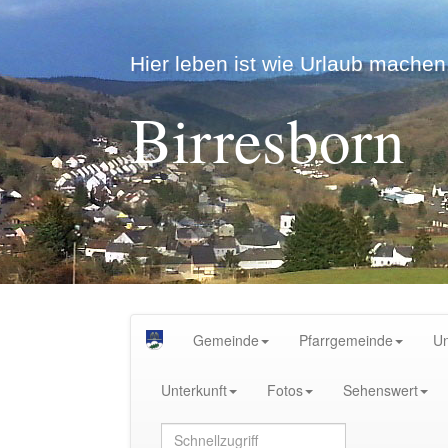
Hier leben ist wie Urlaub machen.
Birresborn
Gemeinde
Pfarrgemeinde
U
Unterkunft
Fotos
Sehenswert