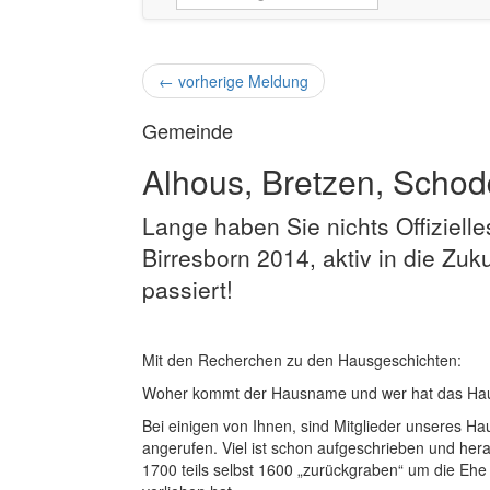
←
vorherige Meldung
Gemeinde
Alhous, Bretzen, Scho
Lange haben Sie nichts Offiziell
Birresborn 2014, aktiv in die Zuku
passiert!
Mit den Recherchen zu den Hausgeschichten:
Woher kommt der Hausname und wer hat das Haus w
Bei einigen von Ihnen, sind Mitglieder unseres 
angerufen. Viel ist schon aufgeschrieben und he
1700 teils selbst 1600 „zurückgraben“ um die Eh