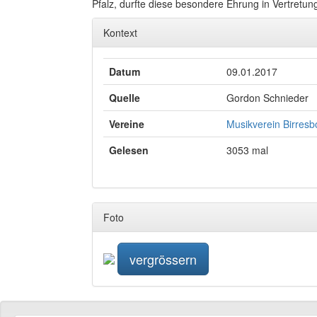
Pfalz, durfte diese besondere Ehrung in Vertretu
Kontext
Datum
09.01.2017
Quelle
Gordon Schnieder
Vereine
Musikverein Birresb
Gelesen
3053 mal
Foto
vergrössern