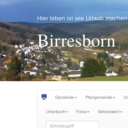
Hier leben ist wie Urlaub machen.
Birresborn
Gemeinde
Pfarrgemeinde
U
Unterkunft
Fotos
Sehenswert