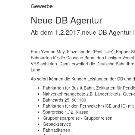
Gewerbe
Neue DB Agentur
Ab dem 1.2.2017 neue DB Agentur in 
Frau Yvonne May, Einzelhandel (Postfiliale), Kopper S
Fahrkarten für die Deusche Bahn, den hiesigen Ver
VRS anbieten. Damit erweitert die Deutsche Bahn Ihre
Land.
Ab sofort können die Kunden Leistungen der DB und d
Fahrkarten für Bus & Bahn, Zeitkarten für Pendl
Nahverkehrsangebote z.B. Ländertickets, Quer-
Bahncards 25, 50, 100
Fahrkarten für den Fernvekehr (ICE und IC) mit 
Sparpreise 1./ 2. Klasse
Gruppensparpreise - Gruppenreisen
Gepäckservice
Fahrradkarten