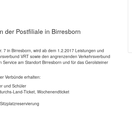
der Postfiliale in Birresborn
tr. 7 in Birresborn, wird ab dem 1.2.2017 Leistungen und
kehrsverbund VRT sowie den angrenzenden Verkehrsverbund
n Service am Standort Birresborn und für das Gerolsteiner
er Verbünde erhalten:
er und Schüler
durchs-Land-Ticket, Wochenendticket
Sitzplatzreservierung