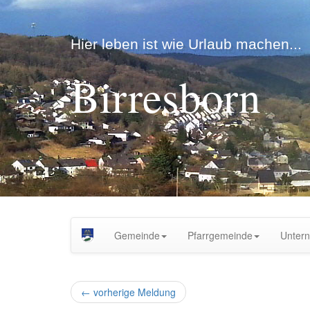
Hier leben ist wie Urlaub machen...
Birresborn
Gemeinde
Pfarrgemeinde
Unter
←
vorherige Meldung