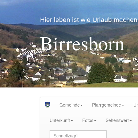
Hier leben ist wie Urlaub machen.
Birresborn
Gemeinde
Pfarrgemeinde
U
Unterkunft
Fotos
Sehenswert