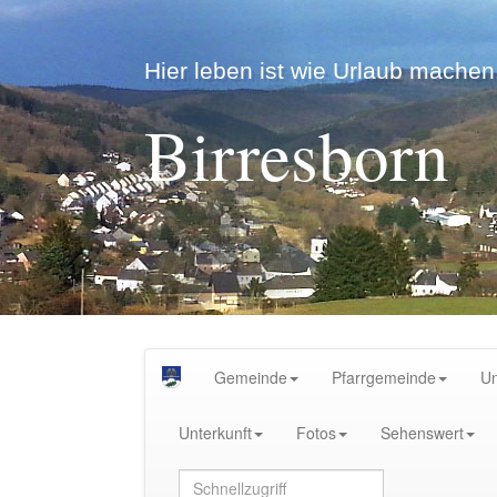
Hier leben ist wie Urlaub machen.
Birresborn
Gemeinde
Pfarrgemeinde
U
Unterkunft
Fotos
Sehenswert