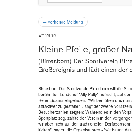
←
vorherige Meldung
Vereine
Kleine Pfeile, großer 
(Birresborn) Der Sportverein Bir
Großereignis und lädt einen der e
Birresborn Der Sportverein Birresborn will die St
berühmten Londoner "Ally Pally" herrscht, auf den
René Eidams eingeladen. "Wir bemühen uns nun se
attraktiver zu gestalten", sagt der zweite Vorsitze
Besucherzahlen zeigten: Während es in den Vorj
Sportplatz zog, zählte der Verein in den vergange
wir aber nicht auf den traditionellen Dorfsportso
kicken", sagen die Organisatoren - "wir bauen da