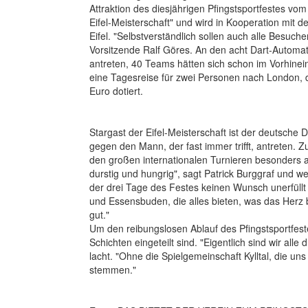
Attraktion des diesjährigen Pfingstsportfestes vom 
Eifel-Meisterschaft" und wird in Kooperation mit d
Eifel. "Selbstverständlich sollen auch alle Besuc
Vorsitzende Ralf Göres. An den acht Dart-Autom
antreten, 40 Teams hätten sich schon im Vorhine
eine Tagesreise für zwei Personen nach London, d
Euro dotiert.
Stargast der Eifel-Meisterschaft ist der deutsche
gegen den Mann, der fast immer trifft, antreten. Zu
den großen internationalen Turnieren besonders
durstig und hungrig", sagt Patrick Burggraf und we
der drei Tage des Festes keinen Wunsch unerfüll
und Essensbuden, die alles bieten, was das Herz b
gut."
Um den reibungslosen Ablauf des Pfingstsportfeste
Schichten eingeteilt sind. "Eigentlich sind wir all
lacht. "Ohne die Spielgemeinschaft Kylltal, die un
stemmen."