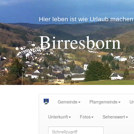
Hier leben ist wie Urlaub machen.
Birresborn
Gemeinde
Pfarrgemeinde
U
Unterkunft
Fotos
Sehenswert