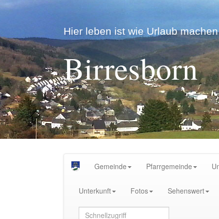
Hier leben ist wie Urlaub machen.
Birresborn
Gemeinde
Pfarrgemeinde
U
Unterkunft
Fotos
Sehenswert