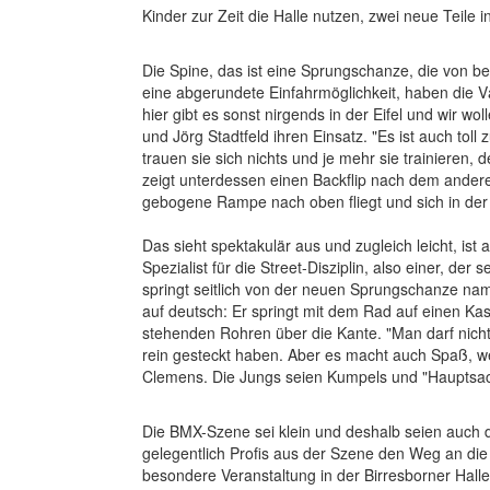
Kinder zur Zeit die Halle nutzen, zwei neue Teile i
Die Spine, das ist eine Sprungschanze, die von be
eine abgerundete Einfahrmöglichkeit, haben die Vä
hier gibt es sonst nirgends in der Eifel und wir w
und Jörg Stadtfeld ihren Einsatz. "Es ist auch tol
trauen sie sich nichts und je mehr sie trainieren,
zeigt unterdessen einen Backflip nach dem ander
gebogene Rampe nach oben fliegt und sich in der
Das sieht spektakulär aus und zugleich leicht, ist 
Spezialist für die Street-Disziplin, also einer, de
springt seitlich von der neuen Sprungschanze nam
auf deutsch: Er springt mit dem Rad auf einen Kas
stehenden Rohren über die Kante. "Man darf nicht
rein gesteckt haben. Aber es macht auch Spaß, w
Clemens. Die Jungs seien Kumpels und "Hauptsach
Die BMX-Szene sei klein und deshalb seien auch d
gelegentlich Profis aus der Szene den Weg an die K
besondere Veranstaltung in der Birresborner Hall