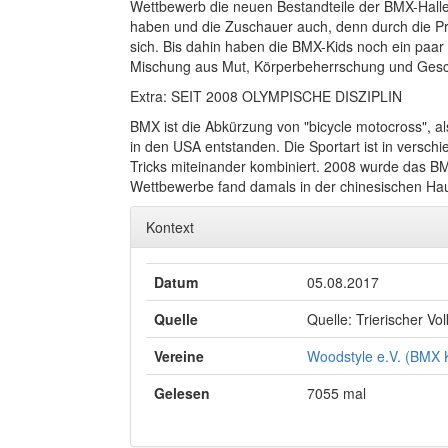
Wettbewerb die neuen Bestandteile der BMX-Halle 
haben und die Zuschauer auch, denn durch die Pro
sich. Bis dahin haben die BMX-Kids noch ein paar
Mischung aus Mut, Körperbeherrschung und Geschic
Extra: SEIT 2008 OLYMPISCHE DISZIPLIN
BMX ist die Abkürzung von "bicycle motocross", 
in den USA entstanden. Die Sportart ist in verschi
Tricks miteinander kombiniert. 2008 wurde das BM
Wettbewerbe fand damals in der chinesischen Haup
Kontext
Datum
05.08.2017
Quelle
Quelle: Trierischer Vo
Vereine
Woodstyle e.V. (BMX K
Gelesen
7055 mal