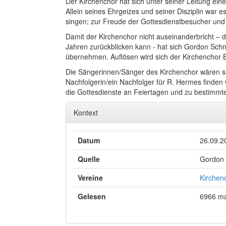
Der Kirchenchor hat sich unter seiner Leitung ei
Allein seines Ehrgeizes und seiner Disziplin war 
singen; zur Freude der Gottesdienstbesucher und 
Damit der Kirchenchor nicht auseinanderbricht – 
Jahren zurückblicken kann - hat sich Gordon Schnie
übernehmen. Auflösen wird sich der Kirchenchor B
Die Sängerinnen/Sänger des Kirchenchor wären se
Nachfolgerin/ein Nachfolger für R. Hermes finden 
die Gottesdienste an Feiertagen und zu bestimmten
Kontext
Datum
26.09.2
Quelle
Gordon 
Vereine
Kirchen
Gelesen
6966 ma