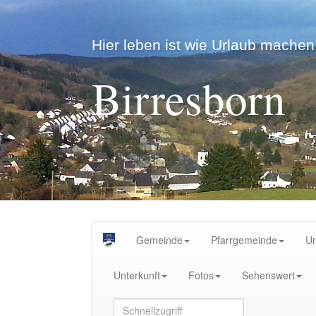
Hier leben ist wie Urlaub machen.
Birresborn
Gemeinde
Pfarrgemeinde
U
Unterkunft
Fotos
Sehenswert