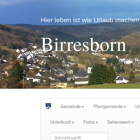
Hier leben ist wie Urlaub machen.
Birresborn
Gemeinde
Pfarrgemeinde
U
Unterkunft
Fotos
Sehenswert