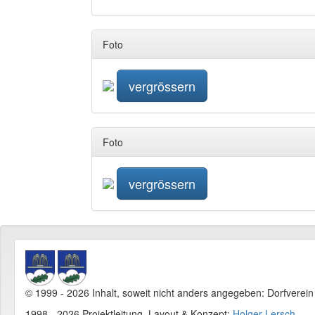
Foto
vergrössern
Foto
vergrössern
© 1999 - 2026 Inhalt, soweit nicht anders angegeben: Dorfverei
1998 - 2026 Projektleitung, Layout & Konzept:
Holger Lersch