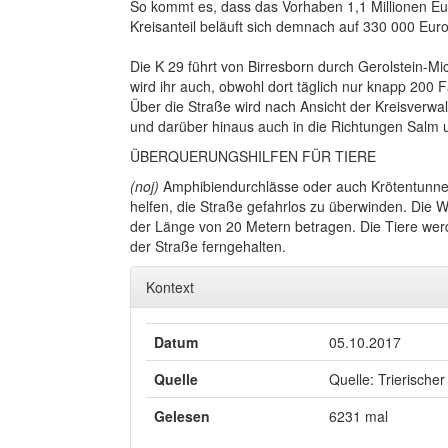
So kommt es, dass das Vorhaben 1,1 Millionen Eur
Kreisanteil beläuft sich demnach auf 330 000 Euro
Die K 29 führt von Birresborn durch Gerolstein-Mi
wird ihr auch, obwohl dort täglich nur knapp 200
Über die Straße wird nach Ansicht der Kreisverwa
und darüber hinaus auch in die Richtungen Salm un
ÜBERQUERUNGSHILFEN FÜR TIERE
(noj)
Amphibiendurchlässe oder auch Krötentunnel
helfen, die Straße gefahrlos zu überwinden. Die 
der Länge von 20 Metern betragen. Die Tiere werd
der Straße ferngehalten.
Kontext
Datum
05.10.2017
Quelle
Quelle: Trierischer
Gelesen
6231 mal