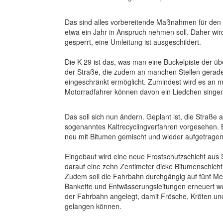
Das sind alles vorbereitende Maßnahmen für den 
etwa ein Jahr in Anspruch nehmen soll. Daher wir
gesperrt, eine Umleitung ist ausgeschildert.
Die K 29 ist das, was man eine Buckelpiste der üb
der Straße, die zudem an manchen Stellen gerade
eingeschränkt ermöglicht. Zumindest wird es an m
Motorradfahrer können davon ein Liedchen singe
Das soll sich nun ändern. Geplant ist, die Straße 
sogenanntes Kaltrecyclingverfahren vorgesehen. 
neu mit Bitumen gemischt und wieder aufgetragen
Eingebaut wird eine neue Frostschutzschicht aus 
darauf eine zehn Zentimeter dicke Bitumenschicht 
Zudem soll die Fahrbahn durchgängig auf fünf Met
Bankette und Entwässerungsleitungen erneuert wer
der Fahrbahn angelegt, damit Frösche, Kröten und
gelangen können.