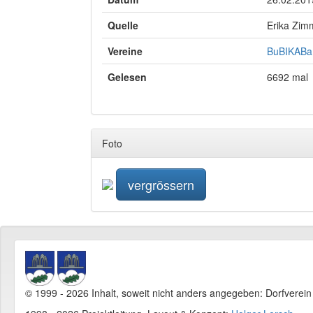
Quelle
Erika Zi
Vereine
BuBIKABa 
Gelesen
6692 mal
Foto
vergrössern
© 1999 - 2026 Inhalt, soweit nicht anders angegeben: Dorfverei