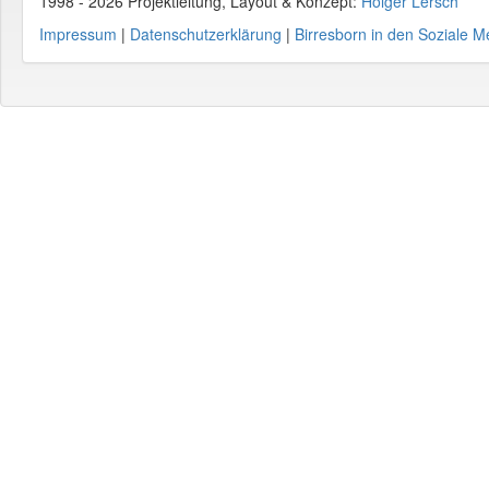
1998 - 2026 Projektleitung, Layout & Konzept:
Holger Lersch
Impressum
|
Datenschutzerklärung
|
Birresborn in den Soziale M