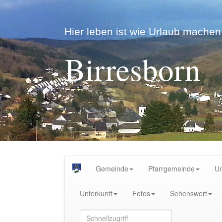
Hier leben ist wie Urlaub machen.
Birresborn
Gemeinde
Pfarrgemeinde
U
Unterkunft
Fotos
Sehenswert