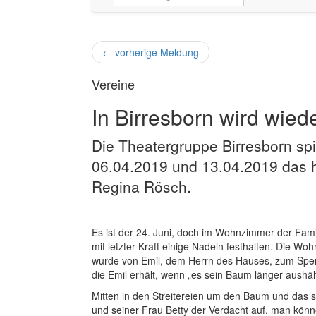
←
vorherige Meldung
Vereine
In Birresborn wird wied
Die Theatergruppe Birresborn sp
06.04.2019 und 13.04.2019 das he
Regina Rösch.
Es ist der 24. Juni, doch im Wohnzimmer der Fam
mit letzter Kraft einige Nadeln festhalten. Die 
wurde von Emil, dem Herrn des Hauses, zum Sperrge
die Emil erhält, wenn „es sein Baum länger aushäl
Mitten in den Streitereien um den Baum und das s
und seiner Frau Betty der Verdacht auf, man kön