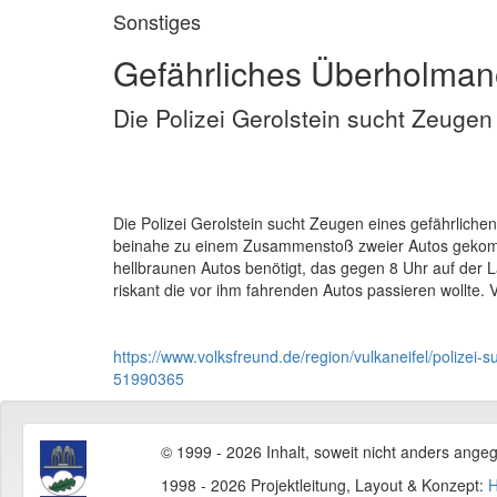
Sonstiges
Gefährliches Überholman
Die Polizei Gerolstein sucht Zeuge
Die Polizei Gerolstein sucht Zeugen eines gefährlich
beinahe zu einem Zusammenstoß zweier Autos gekom
hellbraunen Autos benötigt, das gegen 8 Uhr auf der 
riskant die vor ihm fahrenden Autos passieren wollt
https://www.volksfreund.de/region/vulkaneifel/polize
51990365
© 1999 - 2026 Inhalt, soweit nicht anders ange
1998 - 2026 Projektleitung, Layout & Konzept:
H