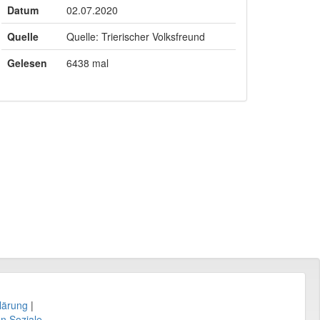
Datum
02.07.2020
Quelle
Quelle: Trierischer Volksfreund
Gelesen
6438 mal
lärung
|
en Soziale