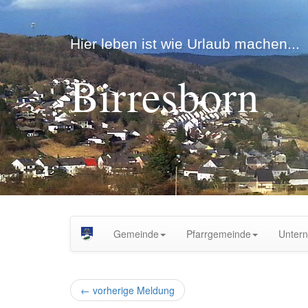
Hier leben ist wie Urlaub machen...
Birresborn
Gemeinde
Pfarrgemeinde
Unter
←
vorherige Meldung