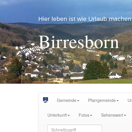
Hier leben ist wie Urlaub machen.
Birresborn
Gemeinde
Pfarrgemeinde
U
Unterkunft
Fotos
Sehenswert