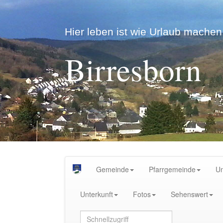
Hier leben ist wie Urlaub machen.
Birresborn
Gemeinde
Pfarrgemeinde
U
Unterkunft
Fotos
Sehenswert