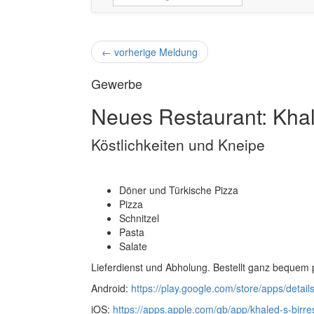
←
vorherige Meldung
Gewerbe
Neues Restaurant: Kha
Köstlichkeiten und Kneipe
Döner und Türkische Pizza
Pizza
Schnitzel
Pasta
Salate
Lieferdienst und Abholung. Bestellt ganz bequem
Android:
https://play.google.com/store/apps/deta
iOS:
https://apps.apple.com/gb/app/khaled-s-bir