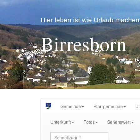
Hier leben ist wie Urlaub machen.
Birresborn
Gemeinde
Pfarrgemeinde
U
Unterkunft
Fotos
Sehenswert