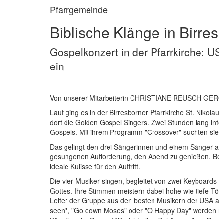
Pfarrgemeinde
Biblische Klänge in Birre
Gospelkonzert in der Pfarrkirche: 
ein
Von unserer Mitarbeiterin CHRISTIANE REUSCH GE
Laut ging es in der Birresborner Pfarrkirche St. Niko
dort die Golden Gospel Singers. Zwei Stunden lang inte
Gospels. Mit ihrem Programm "Crossover" suchten sie
Das gelingt den drei Sängerinnen und einem Sänger au
gesungenen Aufforderung, den Abend zu genießen. Berei
ideale Kulisse für den Auftritt.
Die vier Musiker singen, begleitet von zwei Keyboard
Gottes. Ihre Stimmen meistern dabei hohe wie tiefe Tö
Leiter der Gruppe aus den besten Musikern der USA a
seen", "Go down Moses" oder "O Happy Day" werden ne