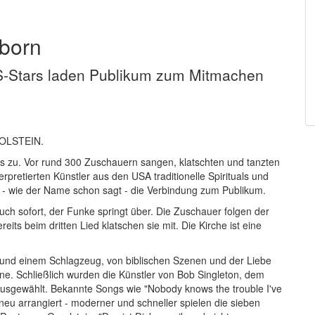
sborn
US-Stars laden Publikum zum Mitmachen
ROLSTEIN.
laus zu. Vor rund 300 Zuschauern sangen, klatschten und tanzten
rpretierten Künstler aus den USA traditionelle Spirituals und
 - wie der Name schon sagt - die Verbindung zum Publikum.
ch sofort, der Funke springt über. Die Zuschauer folgen der
ts beim dritten Lied klatschen sie mit. Die Kirche ist eine
s und einem Schlagzeug, von biblischen Szenen und der Liebe
ne. Schließlich wurden die Künstler von Bob Singleton, dem
usgewählt. Bekannte Songs wie "Nobody knows the trouble I've
u arrangiert - moderner und schneller spielen die sieben