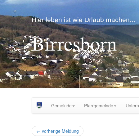
Hier leben ist wie Urlaub machen...
Birresborn
Gemeinde
Pfarrgemeinde
Unter
←
vorherige Meldung