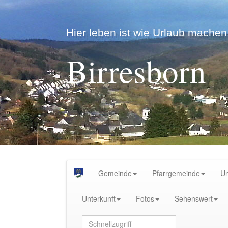
Hier leben ist wie Urlaub machen.
Birresborn
Gemeinde
Pfarrgemeinde
U
Unterkunft
Fotos
Sehenswert