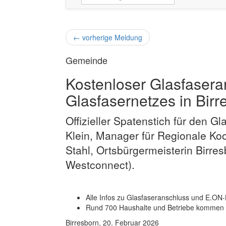
←
vorherige Meldung
Gemeinde
Kostenloser Glasfasera
Glasfasernetzes in Birre
Offizieller Spatenstich für den Gla
Klein, Manager für Regionale Ko
Stahl, Ortsbürgermeisterin Birres
Westconnect).
Alle Infos zu Glasfaseranschluss und E.O
Rund 700 Haushalte und Betriebe kommen Z
Birresborn, 20. Februar 2026