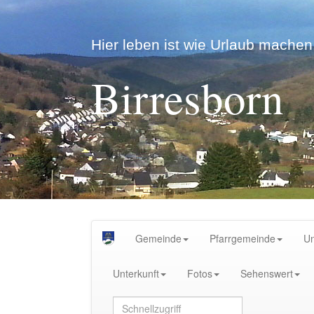
Hier leben ist wie Urlaub machen.
Birresborn
Gemeinde
Pfarrgemeinde
U
Unterkunft
Fotos
Sehenswert