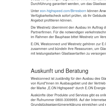
Durchführung garantiert werden, um das Glasfase
Unter
eon-highspeed.com/Birresborn
können Anwo
Verfügbarkeitscheck sofort prüfen, ob ihr Gebäud
Angebot profitieren können.
Die Westnetz übernimmt den Ausbau im Auftrag d
Partnerfirmen. Für die notwendigen verkehrstech
im Rahmen der Bauphase bittet Westnetz um Ver
E.ON, Westconnect und Westnetz gehören zur E.O
zusammen und bündeln ihre Ressourcen, um Glasf
mit leistungsstarken Glasfasertarifen zu versorge
Auskunft und Beratung
Westconnect ist zuständig für den Ausbau des Gl
von Kund*innen im Ausbaugebiet und der Vertrieb 
der Marke „E.ON Highspeed“ durch E.ON Energie
Auskünfte über Produkte und Services gibt es onl
der Rufnummer 0800-3309955. Auf der Internetse
Grundstückseigentümererklärung einreichen und 