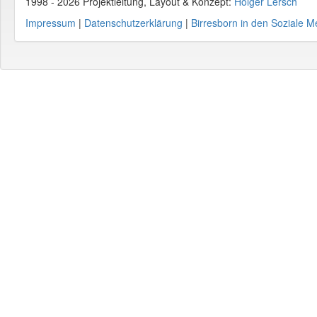
1998 - 2026 Projektleitung, Layout & Konzept:
Holger Lersch
Impressum
|
Datenschutzerklärung
|
Birresborn in den Soziale M