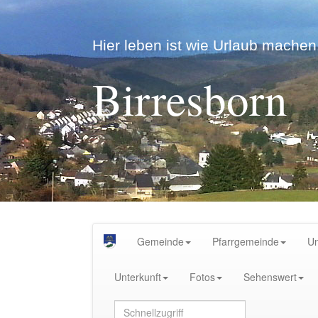
Hier leben ist wie Urlaub machen.
Birresborn
Gemeinde
Pfarrgemeinde
U
Unterkunft
Fotos
Sehenswert