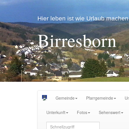
Hier leben ist wie Urlaub machen.
Birresborn
Gemeinde
Pfarrgemeinde
U
Unterkunft
Fotos
Sehenswert