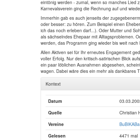
eintönig werden - zumal, wenn so manches Lied zu
Karnevalsverein ging die Rechnung auf und wieder
Immerhin gab es auch jenseits der zugegebener
oder besser: zu hören. Zum Beispiel einen Ehebe
ich das noch erleben darf...). Oder Mutter und S
als sächselndes Ehepaar mit Alltagsproblemen. Od
werden, das Programm ging wieder bis weit nach 
Allen Aktiven sei für Ihr erneutes Engagement ged
voller Erfolg. Nur den kritisch-satirischen Blick 
ein paar löblichen Ausnahmen abgesehen, scheint
wagen. Dabei wäre dies ein mehr als dankbares T
Kontext
Datum
03.03.200
Quelle
Christian
Vereine
BuBIKABa 
Gelesen
4471 mal