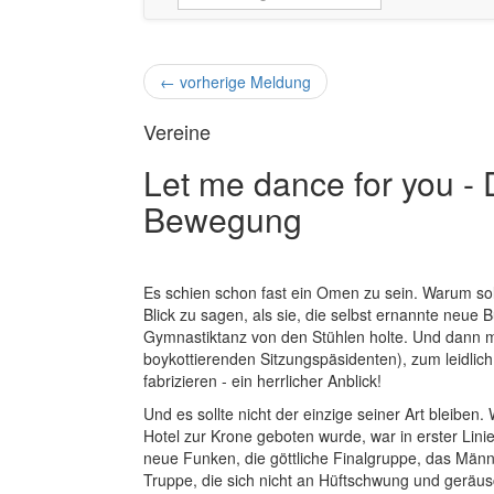
←
vorherige Meldung
Vereine
Let me dance for you -
Bewegung
Es schien schon fast ein Omen zu sein. Warum sol
Blick zu sagen, als sie, die selbst ernannte neue
Gymnastiktanz von den Stühlen holte. Und dann 
boykottierenden Sitzungspäsidenten), zum leidli
fabrizieren - ein herrlicher Anblick!
Und es sollte nicht der einzige seiner Art bleib
Hotel zur Krone geboten wurde, war in erster Lini
neue Funken, die göttliche Finalgruppe, das Männerb
Truppe, die sich nicht an Hüftschwung und geräus