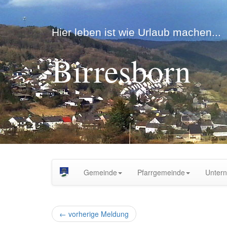
Hier leben ist wie Urlaub machen...
Birresborn
Gemeinde
Pfarrgemeinde
Unter
←
vorherige Meldung