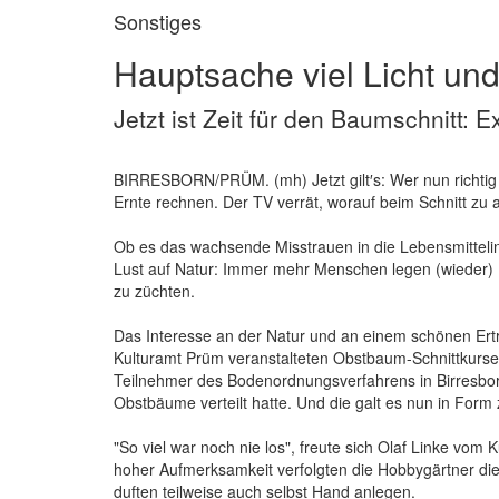
Sonstiges
Hauptsache viel Licht und
Jetzt ist Zeit für den Baumschnitt: E
BIRRESBORN/PRÜM. (mh) Jetzt gilt′s: Wer nun richtig
Ernte rechnen. Der TV verrät, worauf beim Schnitt zu a
Ob es das wachsende Misstrauen in die Lebensmittelind
Lust auf Natur: Immer mehr Menschen legen (wieder
zu züchten.
Das Interesse an der Natur und an einem schönen Ert
Kulturamt Prüm veranstalteten Obstbaum-Schnittkurses 
Teilnehmer des Bodenordnungsverfahrens in Birresb
Obstbäume verteilt hatte. Und die galt es nun in Form 
"So viel war noch nie los", freute sich Olaf Linke vom
hoher Aufmerksamkeit verfolgten die Hobbygärtner d
duften teilweise auch selbst Hand anlegen.