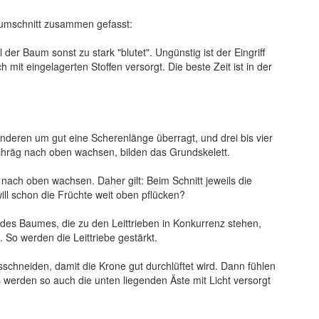
Baumschnitt zusammen gefasst:
r Baum sonst zu stark "blutet". Ungünstig ist der Eingriff
mit eingelagerten Stoffen versorgt. Die beste Zeit ist in der
nderen um gut eine Scherenlänge überragt, und drei bis vier
schräg nach oben wachsen, bilden das Grundskelett.
ach oben wachsen. Daher gilt: Beim Schnitt jeweils die
ll schon die Früchte weit oben pflücken?
s Baumes, die zu den Leittrieben in Konkurrenz stehen,
So werden die Leittriebe gestärkt.
schneiden, damit die Krone gut durchlüftet wird. Dann fühlen
 werden so auch die unten liegenden Äste mit Licht versorgt