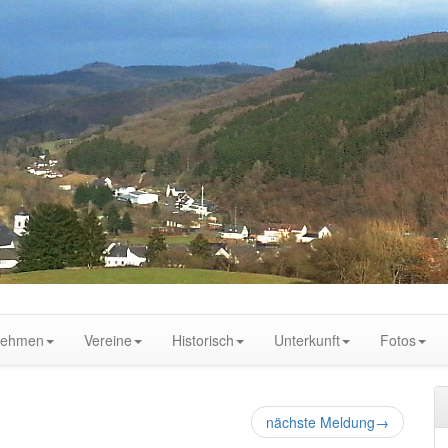
nehmen
Vereine
Historisch
Unterkunft
Fotos
nächste Meldung
→