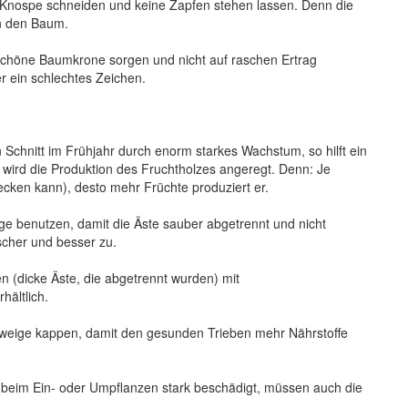
Knospe schneiden und keine Zapfen stehen lassen. Denn die
in den Baum.
 schöne Baumkrone sorgen und nicht auf raschen Ertrag
her ein schlechtes Zeichen.
hnitt im Frühjahr durch enorm starkes Wachstum, so hilft ein
 wird die Produktion des Fruchtholzes angeregt. Denn: Je
cken kann), desto mehr Früchte produziert er.
 benutzen, damit die Äste sauber abgetrennt und nicht
cher und besser zu.
cke Äste, die abgetrennt wurden) mit
hältlich.
ige kappen, damit den gesunden Trieben mehr Nährstoffe
im Ein- oder Umpflanzen stark beschädigt, müssen auch die