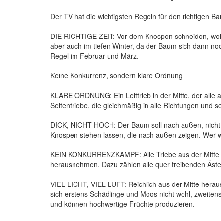
Der TV hat die wichtigsten Regeln für den richtigen 
DIE RICHTIGE ZEIT: Vor dem Knospen schneiden, weil de
aber auch im tiefen Winter, da der Baum sich dann noch 
Regel im Februar und März.
Keine Konkurrenz, sondern klare Ordnung
KLARE ORDNUNG: Ein Leittrieb in der Mitte, der alle a
Seitentriebe, die gleichmäßig in alle Richtungen und 
DICK, NICHT HOCH: Der Baum soll nach außen, nicht n
Knospen stehen lassen, die nach außen zeigen. Wer wi
KEIN KONKURRENZKAMPF: Alle Triebe aus der Mitte de
herausnehmen. Dazu zählen alle quer treibenden Äste. 
VIEL LICHT, VIEL LUFT: Reichlich aus der Mitte heraus
sich erstens Schädlinge und Moos nicht wohl, zweitens
und können hochwertige Früchte produzieren.