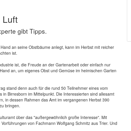
 Luft
xperte gibt Tipps.
 Hand an seine Obstbäume anlegt, kann im Herbst mit reicher
chten ist.
ustrie ist, die Freude an der Gartenarbeit oder einfach nur
) Hand an, um eigenes Obst und Gemüse im heimischen Garten
rag stand denn auch für die rund 50 Teilnehmer eines vom
in Birresborn im Mittelpunkt. Die Interessierten sind allesamt
orn, in dessen Rahmen das Amt im vergangenen Herbst 390
zu bringen.
 Kulturamt über das "außergewöhnlich große Interesse". Mit
ie Vorführungen von Fachmann Wolfgang Schmitz aus Trier. Und