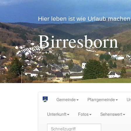
Hier leben ist wie Urlaub machen.
Birresborn
Gemeinde
Pfarrgemeinde
U
Unterkunft
Fotos
Sehenswert