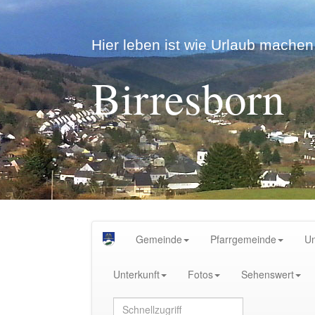
Hier leben ist wie Urlaub machen.
Birresborn
Gemeinde
Pfarrgemeinde
U
Unterkunft
Fotos
Sehenswert