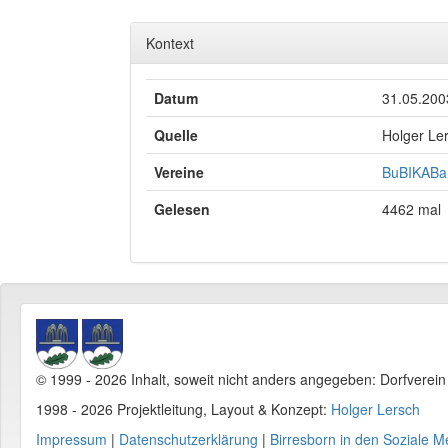
Kontext
Datum
31.05.200
Quelle
Holger Le
Vereine
BuBIKABa 
Gelesen
4462 mal
© 1999 - 2026 Inhalt, soweit nicht anders angegeben: Dorfverei
1998 - 2026 Projektleitung, Layout & Konzept:
Holger Lersch
Impressum
|
Datenschutzerklärung
|
Birresborn in den Soziale M