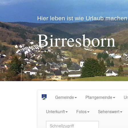
Hier leben ist wie Urlaub machen.
Birresborn
Gemeinde
Pfarrgemeinde
U
Unterkunft
Fotos
Sehenswert