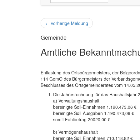
←
vorherige Meldung
Gemeinde
Amtliche Bekanntmach
Entlastung des Ortsbürgermeisters, der Beigeord
114 GemO des Bürgermeisters der Verbandsgemei
Beschlusses des Ortsgemeinderates vom 14.05.2
Die Jahresrechnung für das Haushaltsjahr 200
a) Verwaltungshaushalt
bereinigte Soll-Einnahmen 1.190.473,06 €
bereinigte Soll-Ausgaben 1.190.473,06 €
somit Fehlbetrag 20020,00 €
b) Vermögenshaushalt
bereinigte Soll-Einnahmen 710.118,82 €