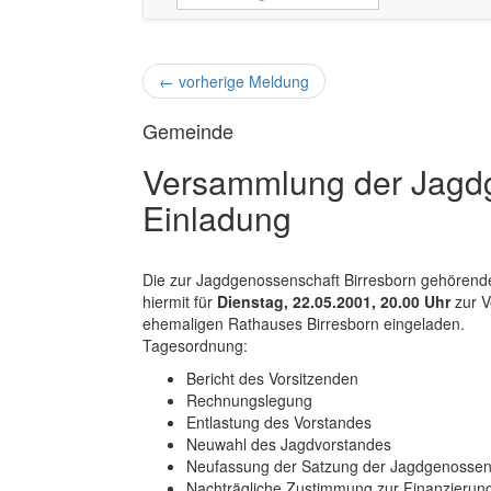
←
vorherige Meldung
Gemeinde
Versammlung der Jagdg
Einladung
Die zur Jagdgenossenschaft Birresborn gehören
hiermit für
Dienstag, 22.05.2001, 20.00 Uhr
zur 
ehemaligen Rathauses Birresborn eingeladen.
Tagesordnung:
Bericht des Vorsitzenden
Rechnungslegung
Entlastung des Vorstandes
Neuwahl des Jagdvorstandes
Neufassung der Satzung der Jagdgenossens
Nachträgliche Zustimmung zur Finanzierung 