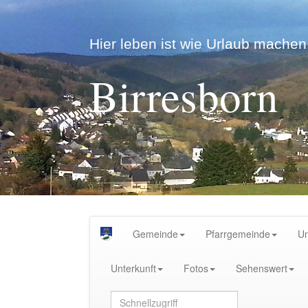
Hier leben ist wie Urlaub machen.
Birresborn
Gemeinde
Pfarrgemeinde
U
Unterkunft
Fotos
Sehenswert