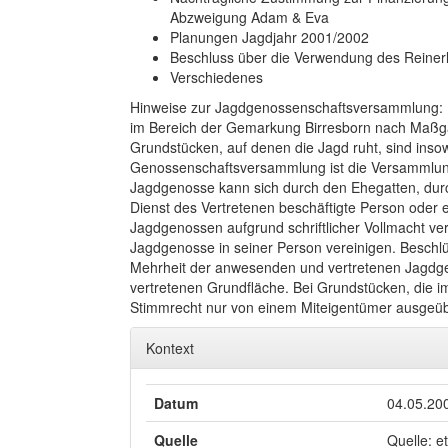
Abzweigung Adam & Eva
Planungen Jagdjahr 2001/2002
Beschluss über die Verwendung des Reiner
Verschiedenes
Hinweise zur Jagdgenossenschaftsversammlung: 
im Bereich der Gemarkung Birresborn nach Maßg
Grundstücken, auf denen die Jagd ruht, sind insow
Genossenschaftsversammlung ist die Versammlun
Jagdgenosse kann sich durch den Ehegatten, durc
Dienst des Vertretenen beschäftigte Person oder
Jagdgenossen aufgrund schriftlicher Vollmacht ver
Jagdgenosse in seiner Person vereinigen. Besch
Mehrheit der anwesenden und vertretenen Jagdge
vertretenen Grundfläche. Bei Grundstücken, die 
Stimmrecht nur von einem Miteigentümer ausgeü
Kontext
Datum
04.05.20
Quelle
Quelle: e