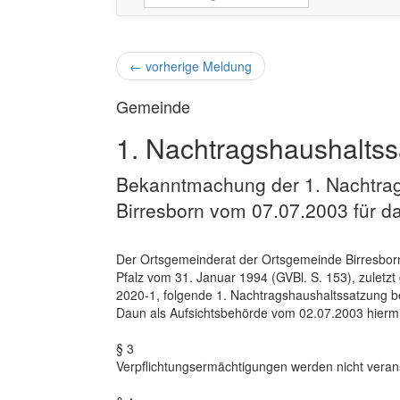
←
vorherige Meldung
Gemeinde
1. Nachtragshaushalts
Bekanntmachung der 1. Nachtra
Birresborn vom 07.07.2003 für d
Der Ortsgemeinderat der Ortsgemeinde Birresbor
Pfalz vom 31. Januar 1994 (GVBl. S. 153), zuletzt
2020-1, folgende 1. Nachtragshaushaltssatzung 
Daun als Aufsichtsbehörde vom 02.07.2003 hiermi
§ 3
Verpflichtungsermächtigungen werden nicht veran