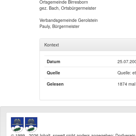
Ortsgemeinde Birresborn
gez. Bach, Ortsbürgermeister
Verbandsgemeinde Gerolstein
Pauly, Bürgermeister
Kontext
Datum
25.07.20
Quelle
Quelle: e
Gelesen
1874 mal
© 1999 - 2026 Inhalt, soweit nicht anders angegeben: Dorfverei