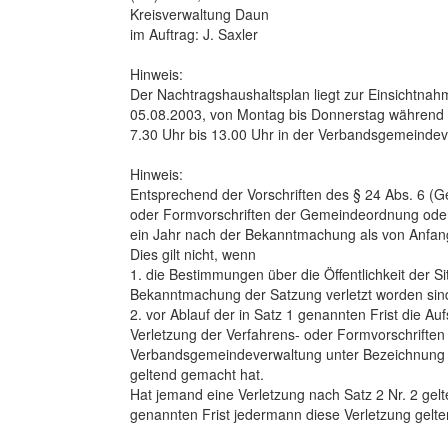
Kreisverwaltung Daun
im Auftrag: J. Saxler
Hinweis:
Der Nachtragshaushaltsplan liegt zur Einsichtnah
05.08.2003, von Montag bis Donnerstag während de
7.30 Uhr bis 13.00 Uhr in der Verbandsgemeindeve
Hinweis:
Entsprechend der Vorschriften des § 24 Abs. 6 (G
oder Formvorschriften der Gemeindeordnung od
ein Jahr nach der Bekanntmachung als von Anfan
Dies gilt nicht, wenn
1. die Bestimmungen über die Öffentlichkeit der S
Bekanntmachung der Satzung verletzt worden sin
2. vor Ablauf der in Satz 1 genannten Frist die 
Verletzung der Verfahrens- oder Formvorschrift
Verbandsgemeindeverwaltung unter Bezeichnung des
geltend gemacht hat.
Hat jemand eine Verletzung nach Satz 2 Nr. 2 gel
genannten Frist jedermann diese Verletzung gelt