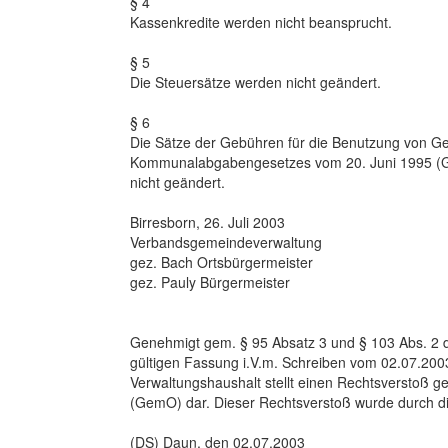
§ 4
Kassenkredite werden nicht beansprucht.
§ 5
Die Steuersätze werden nicht geändert.
§ 6
Die Sätze der Gebühren für die Benutzung von G
Kommunalabgabengesetzes vom 20. Juni 1995 (GV
nicht geändert.
Birresborn, 26. Juli 2003
Verbandsgemeindeverwaltung
gez. Bach Ortsbürgermeister
gez. Pauly Bürgermeister
Genehmigt gem. § 95 Absatz 3 und § 103 Abs. 2 d
gültigen Fassung i.V.m. Schreiben vom 02.07.200
Verwaltungshaushalt stellt einen Rechtsverstoß
(GemO) dar. Dieser Rechtsverstoß wurde durch 
(DS) Daun, den 02.07.2003