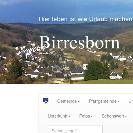
Hier leben ist wie Urlaub machen.
Birresborn
Gemeinde
Pfarrgemeinde
U
Unterkunft
Fotos
Sehenswert