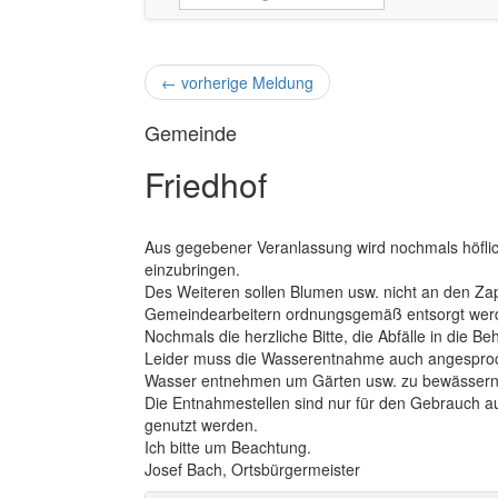
←
vorherige Meldung
Gemeinde
Friedhof
Aus gegebener Veranlassung wird nochmals höflich
einzubringen.
Des Weiteren sollen Blumen usw. nicht an den Za
Gemeindearbeitern ordnungsgemäß entsorgt wer
Nochmals die herzliche Bitte, die Abfälle in die Be
Leider muss die Wasserentnahme auch angesproc
Wasser entnehmen um Gärten usw. zu bewässern
Die Entnahmestellen sind nur für den Gebrauch a
genutzt werden.
Ich bitte um Beachtung.
Josef Bach, Ortsbürgermeister