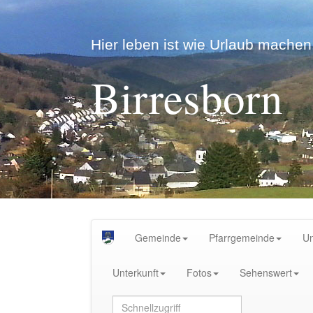
Hier leben ist wie Urlaub machen.
Birresborn
Gemeinde
Pfarrgemeinde
U
Unterkunft
Fotos
Sehenswert