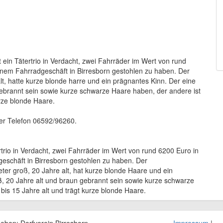
t ein Tätertrio in Verdacht, zwei Fahrräder im Wert von rund
einem Fahrradgeschäft in Birresborn gestohlen zu haben. Der
lt, hatte kurze blonde harre und ein prägnantes Kinn. Der eine
 gebrannt sein sowie kurze schwarze Haare haben, der andere ist
urze blonde Haare.
nter Telefon 06592/96260.
tertrio in Verdacht, zwei Fahrräder im Wert von rund 6200 Euro in
geschäft in Birresborn gestohlen zu haben. Der
ter groß, 20 Jahre alt, hat kurze blonde Haare und ein
oß, 20 Jahre alt und braun gebrannt sein sowie kurze schwarze
bis 15 Jahre alt und trägt kurze blonde Haare.