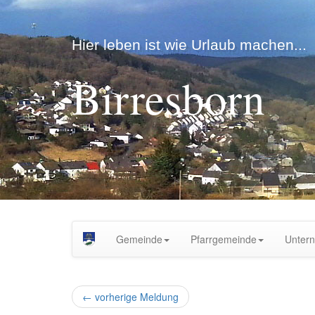
Hier leben ist wie Urlaub machen...
Birresborn
Gemeinde
Pfarrgemeinde
Unter
←
vorherige Meldung