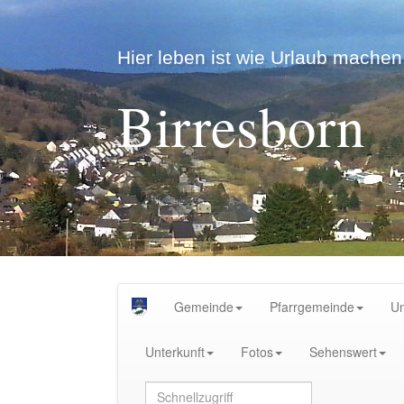
Hier leben ist wie Urlaub machen.
Birresborn
Gemeinde
Pfarrgemeinde
U
Unterkunft
Fotos
Sehenswert