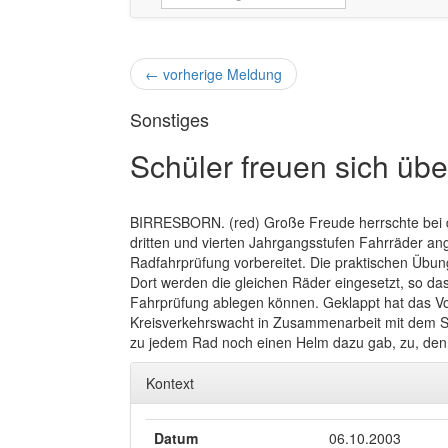
←
vorherige Meldung
Sonstiges
Schüler freuen sich üb
BIRRESBORN. (red) Große Freude herrschte bei der
dritten und vierten Jahrgangsstufen Fahrräder an
Radfahrprüfung vorbereitet. Die praktischen Übun
Dort werden die gleichen Räder eingesetzt, so da
Fahrprüfung ablegen können. Geklappt hat das Vo
Kreisverkehrswacht in Zusammenarbeit mit dem Sc
zu jedem Rad noch einen Helm dazu gab, zu, den
Kontext
Datum
06.10.2003