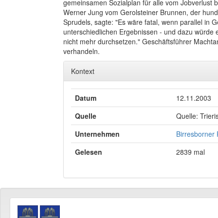
gemeinsamen Sozialplan für alle vom Jobverlust b
Werner Jung vom Gerolsteiner Brunnen, der hunde
Sprudels, sagte: "Es wäre fatal, wenn parallel in
unterschiedlichen Ergebnissen - und dazu würde e
nicht mehr durchsetzen." Geschäftsführer Machtan
verhandeln.
Kontext
Datum
12.11.2003
Quelle
Quelle: Trier
Unternehmen
Birresborner
Gelesen
2839 mal