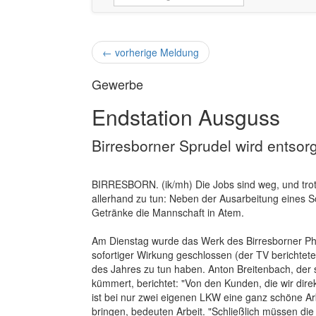
←
vorherige Meldung
Gewerbe
Endstation Ausguss
Birresborner Sprudel wird entsorgt
BIRRESBORN. (ik/mh) Die Jobs sind weg, und trot
allerhand zu tun: Neben der Ausarbeitung eines 
Getränke die Mannschaft in Atem.
Am Dienstag wurde das Werk des Birresborner Phön
sofortiger Wirkung geschlossen (der TV berichtet
des Jahres zu tun haben. Anton Breitenbach, de
kümmert, berichtet: "Von den Kunden, die wir direk
ist bei nur zwei eigenen LKW eine ganz schöne Ar
bringen, bedeuten Arbeit. "Schließlich müssen die