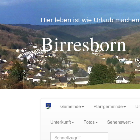
Hier leben ist wie Urlaub machen.
Birresborn
Gemeinde
Pfarrgemeinde
U
Unterkunft
Fotos
Sehenswert