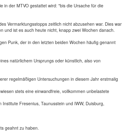
e in der MTVO gestattet wird: "bis die Ursache für die
r des Vermarktungsstopps zeitlich nicht abzusehen war. Dies war
en und ist es auch heute nicht, knapp zwei Wochen danach.
n Punk, der in den letzten beiden Wochen häufig genannt
ines natürlichem Ursprungs oder künstlich, also von
erer regelmäßigen Untersuchungen in diesem Jahr erstmalig
 wiesen stets eine einwandfreie, vollkommen unbelastete
 Institute Fresenius, Taunusstein und IWW, Duisburg,
hts geahnt zu haben.