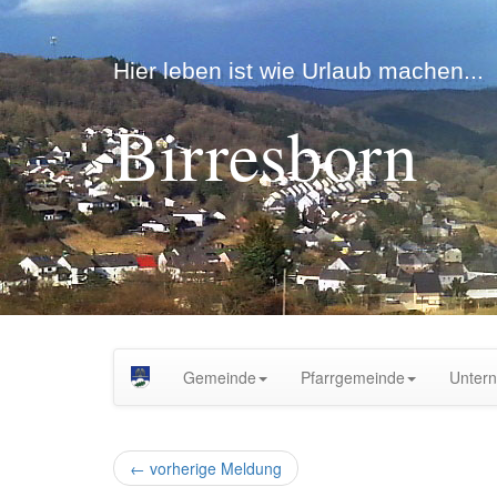
Hier leben ist wie Urlaub machen...
Birresborn
Gemeinde
Pfarrgemeinde
Unter
←
vorherige Meldung