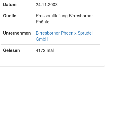
Datum
24.11.2003
Quelle
Pressemitteilung Birresborner
Phönix
Unternehmen
Birresborner Phoenix Sprudel
GmbH
Gelesen
4172 mal