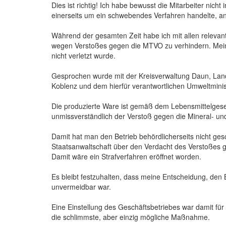
Dies ist richtig! Ich habe bewusst die Mitarbeiter nic
einerseits um ein schwebendes Verfahren handelte, an
Während der gesamten Zeit habe ich mit allen releva
wegen Verstoßes gegen die MTVO zu verhindern. Mein 
nicht verletzt wurde.
Gesprochen wurde mit der Kreisverwaltung Daun, La
Koblenz und dem hierfür verantwortlichen Umweltmini
Die produzierte Ware ist gemäß dem Lebensmittelgesetz
unmissverständlich der Verstoß gegen die Mineral- un
Damit hat man den Betrieb behördlicherseits nicht ge
Staatsanwaltschaft über den Verdacht des Verstoßes g
Damit wäre ein Strafverfahren eröffnet worden.
Es bleibt festzuhalten, dass meine Entscheidung, den 
unvermeidbar war.
Eine Einstellung des Geschäftsbetriebes war damit für
die schlimmste, aber einzig mögliche Maßnahme.