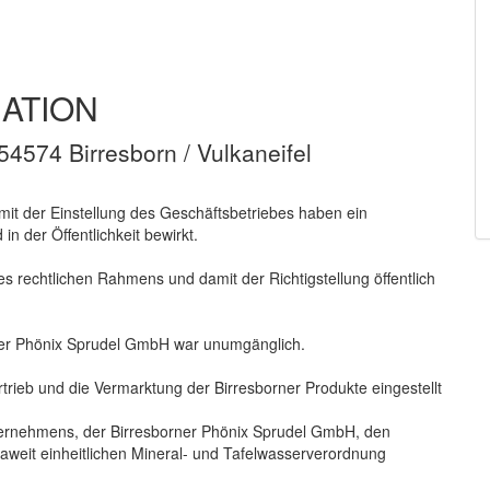
ATION
4574 Birresborn / Vulkaneifel
it der Einstellung des Geschäftsbetriebes haben ein
in der Öffentlichkeit bewirkt.
es rechtlichen Rahmens und damit der Richtigstellung öffentlich
rner Phönix Sprudel GmbH war unumgänglich.
rieb und die Vermarktung der Birresborner Produkte eingestellt
nternehmens, der Birresborner Phönix Sprudel GmbH, den
aweit einheitlichen Mineral- und Tafelwasserverordnung