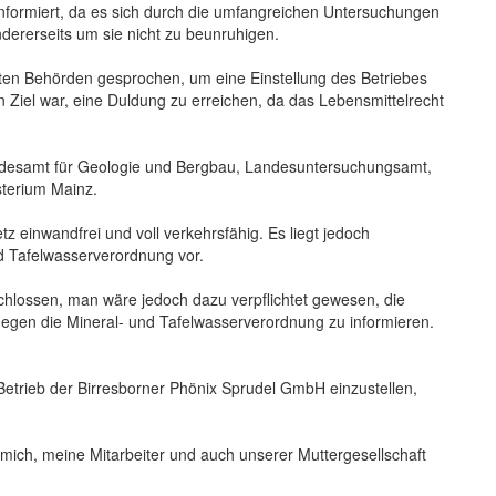
ht informiert, da es sich durch die umfangreichen Untersuchungen
dererseits um sie nicht zu beunruhigen.
nten Behörden gesprochen, um eine Einstellung des Betriebes
Ziel war, eine Duldung zu erreichen, da das Lebensmittelrecht
ndesamt für Geologie und Bergbau, Landesuntersuchungsamt,
sterium Mainz.
 einwandfrei und voll verkehrsfähig. Es liegt jedoch
d Tafelwasserverordnung vor.
schlossen, man wäre jedoch dazu verpflichtet gewesen, die
egen die Mineral- und Tafelwasserverordnung zu informieren.
Betrieb der Birresborner Phönix Sprudel GmbH einzustellen,
 mich, meine Mitarbeiter und auch unserer Muttergesellschaft