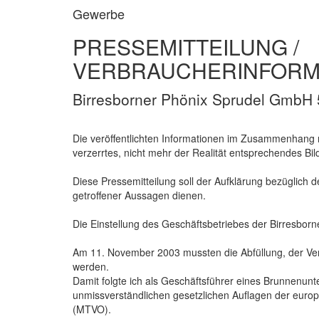
Gewerbe
PRESSEMITTEILUNG /
VERBRAUCHERINFORM
Birresborner Phönix Sprudel GmbH 5
Die veröffentlichten Informationen im Zusammenhang m
verzerrtes, nicht mehr der Realität entsprechendes Bild 
Diese Pressemitteilung soll der Aufklärung bezüglich d
getroffener Aussagen dienen.
Die Einstellung des Geschäftsbetriebes der Birresbo
Am 11. November 2003 mussten die Abfüllung, der Vert
werden.
Damit folgte ich als Geschäftsführer eines Brunnenu
unmissverständlichen gesetzlichen Auflagen der europ
(MTVO).