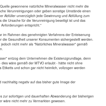
der Quelle gewonnene natürliche Mineralwasser nicht mehr die
mische Verunreinigungen oder geben sonstige Umstände einen
der Abfüller unverzüglich jede Gewinnung und Abfüllung zum
 die Ursache für die Verunreinigung beseitigt ist und das
Anforderungen entspricht."
war im Rahmen des genehmigten Verfahrens der Enteisenung
für die Gesundheit unserer Konsumenten sichergestellt werden.
t jedoch nicht mehr als "Natürliches Mineralwasser" gemäß
n.
wasser" entzog dem Unternehmen die Existenzgrundlage, denn
 dies wäre gemäß der MTVO erlaubt - hätte nicht ohne
s Etiketts und schon gar nicht heimlich, vollzogen werden
 nachhaltig negativ auf das bisher gute Image der
es zur sofortigen und dauerhaften Abwanderung der bisherigen
ner wäre nicht mehr zu Vermarkten gewesen.