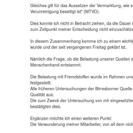
Gleiches gilt für das Aussetzen der Vermarktung, wie si
Verunreinigung beseitigt ist" (MTVO).
Dies konnte ich nicht in Betracht ziehen, da die Daue
zum Zeitpunkt meiner Entscheidung nicht einzuschätz
In diesem Zusammenhang komme ich zu einem wichtige
wurde und der seit vergangenen Freitag geklärt ist.
Nämlich die Frage, ob die Belastung unserer Quellen e
Menschenhand entstammt.
Die Belastung mit Fremdstoffen wurde im Rahmen uns
festgestellt.
Alle früheren Untersuchungen der Birresborner Quelle
Qualität aus.
Die zum Zweck der Untersuchung von mir eingesetzten
bestätigten dies.
Ergänzen möchte ich einen weiteren Punkt:
Die Verwunderung meiner Mitarbeiter, von all dem nic