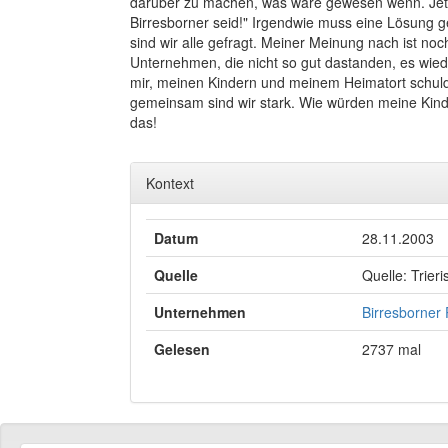
darüber zu machen, was wäre gewesen wenn. Jetzt h
Birresborner seid!" Irgendwie muss eine Lösung g
sind wir alle gefragt. Meiner Meinung nach ist n
Unternehmen, die nicht so gut dastanden, es wiede
mir, meinen Kindern und meinem Heimatort schuldig
gemeinsam sind wir stark. Wie würden meine Kinder
das!
Kontext
Datum
28.11.2003
Quelle
Quelle: Trier
Unternehmen
Birresborner
Gelesen
2737 mal