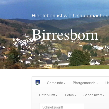
Hier leben ist wie Urlaub machen.
Birresborn
Gemeinde
Pfarrgemeinde
U
Unterkunft
Fotos
Sehenswert