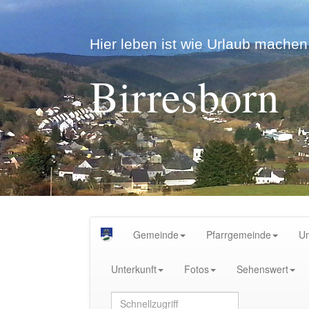
Hier leben ist wie Urlaub machen.
Birresborn
Gemeinde
Pfarrgemeinde
U
Unterkunft
Fotos
Sehenswert