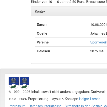
Kinder von 10 - 16 Jahre 2,50 Euro, Erwachsene 
Kontext
Datum
10.06.200
Quelle
Johannes 
Vereine
Sportverein
Gelesen
2075 mal
© 1999 - 2026 Inhalt, soweit nicht anders angegeben: Dorfverei
1998 - 2026 Projektleitung, Layout & Konzept:
Holger Lersch
Impressum
|
Datenschutzerklärung
|
Birresborn in den Soziale M