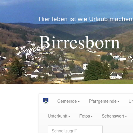
Hier leben ist wie Urlaub machen.
Birresborn
Gemeinde
Pfarrgemeinde
U
Unterkunft
Fotos
Sehenswert