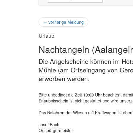
←
vorherige Meldung
Urlaub
Nachtangeln (Aalangel
Die Angelscheine können im Hote
Mühle (am Ortseingang von Gerol
erworben werden.
Bitte unbedingt die Zeit 19:00 Uhr beachten, dam
Erlaubnisschein ist nicht gestattet und wird unver
Das Befahren der Wiesen mit Kraftwagen ist ebenf
Josef Bach
Ortsbürgermeister