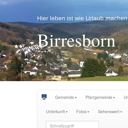
Hier leben ist wie Urlaub machen.
Birresborn
Gemeinde
Pfarrgemeinde
U
Unterkunft
Fotos
Sehenswert