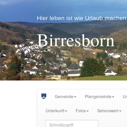
Hier leben ist wie Urlaub machen.
Birresborn
Gemeinde
Pfarrgemeinde
U
Unterkunft
Fotos
Sehenswert