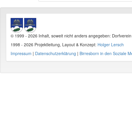
© 1999 - 2026 Inhalt, soweit nicht anders angegeben: Dorfverei
1998 - 2026 Projektleitung, Layout & Konzept:
Holger Lersch
Impressum
|
Datenschutzerklärung
|
Birresborn in den Soziale M