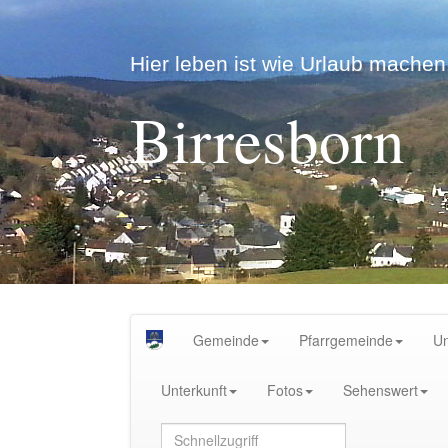
Hier leben ist wie Urlaub machen.
Birresborn
Gemeinde
Pfarrgemeinde
U
Unterkunft
Fotos
Sehenswert