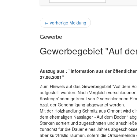
←
vorherige Meldung
Gewerbe
Gewerbegebiet "Auf d
Auszug aus : "Information aus der öffentlich
27.06.2001"
Zum Hinweis auf das Gewerbegebiet "Auf dem Bode
aufgestellt werden. Nach Vergleich verschiedene
Kostengründen getrennt von 2 verschiedenen Firm
bzgl. der Genehmigung abgewartet werden.
Mit der Holzhandlung Schmitz aus Ormont wird ein 
dem ehemaligen Nasslager «Auf dem Boden" abge
Stärken sortiert und zugeschnitten und anschließ
zunächst für die Dauer eines Jahres abgeschlossen
aber kurzfristig räumen, sofern die Ortsgemeinde