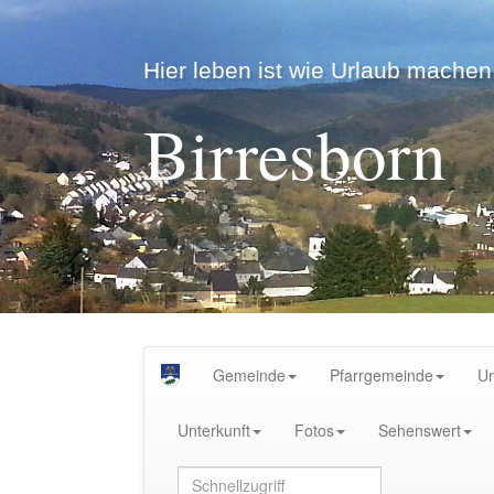
Hier leben ist wie Urlaub machen.
Birresborn
Gemeinde
Pfarrgemeinde
U
Unterkunft
Fotos
Sehenswert