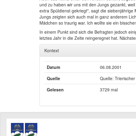
und zu haben wir uns mit den Jungs gezankt, weil
extra Spüldienst gekriegt", sagt die siebenjähri
Jungs zeigten sich auch mal in ganz anderem Licht
Mädchen so traurig war. Ich wollte sie ein bissche
In einem Punkt sind sich die Befragten jedoch eini
letztes Jahr in die Zelte reingeregnet hat. Nächste
Kontext
Datum
06.08.2001
Quelle
Quelle: Trierischer
Gelesen
3729 mal