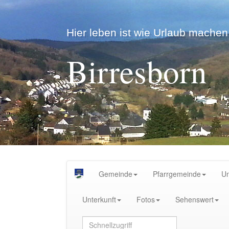
Hier leben ist wie Urlaub machen.
Birresborn
Gemeinde
Pfarrgemeinde
U
Unterkunft
Fotos
Sehenswert