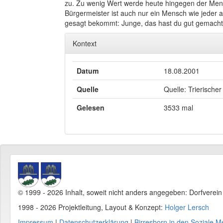
zu. Zu wenig Wert werde heute hingegen der Men
Bürgermeister ist auch nur ein Mensch wie jeder a
gesagt bekommt: Junge, das hast du gut gemacht
Kontext
Datum
18.08.2001
Quelle
Quelle: Trierischer
Gelesen
3533 mal
© 1999 - 2026 Inhalt, soweit nicht anders angegeben: Dorfverei
1998 - 2026 Projektleitung, Layout & Konzept:
Holger Lersch
Impressum
|
Datenschutzerklärung
|
Birresborn in den Soziale M