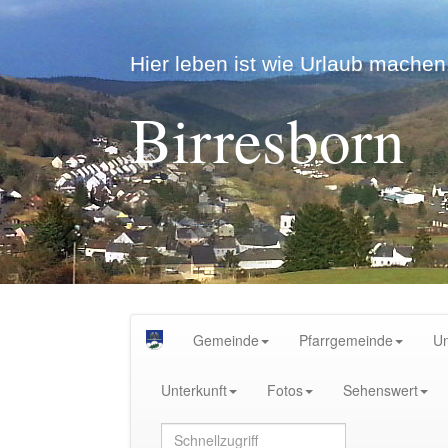
Hier leben ist wie Urlaub machen.
Birresborn
Gemeinde
Pfarrgemeinde
U
Unterkunft
Fotos
Sehenswert