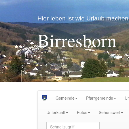
Hier leben ist wie Urlaub machen.
Birresborn
Gemeinde
Pfarrgemeinde
U
Unterkunft
Fotos
Sehenswert