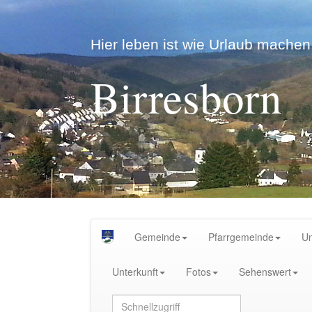
Hier leben ist wie Urlaub machen.
Birresborn
Gemeinde
Pfarrgemeinde
U
Unterkunft
Fotos
Sehenswert