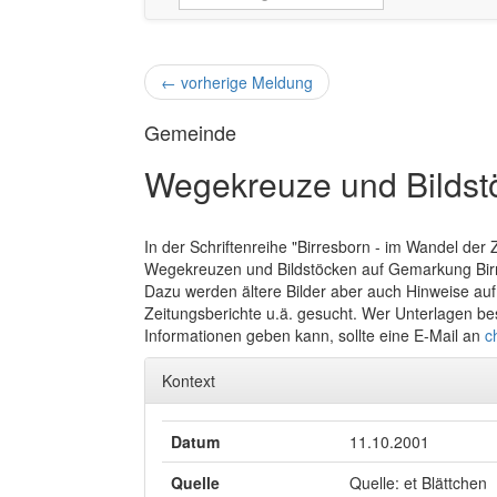
←
vorherige Meldung
Gemeinde
Wegekreuze und Bildstö
In der Schriftenreihe "Birresborn - im Wandel der Z
Wegekreuzen und Bildstöcken auf Gemarkung Birre
Dazu werden ältere Bilder aber auch Hinweise auf
Zeitungsberichte u.ä. gesucht. Wer Unterlagen bes
Informationen geben kann, sollte eine E-Mail an
c
Kontext
Datum
11.10.2001
Quelle
Quelle: et Blättchen