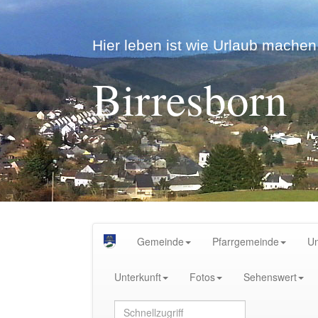
Hier leben ist wie Urlaub machen.
Birresborn
Gemeinde
Pfarrgemeinde
U
Unterkunft
Fotos
Sehenswert