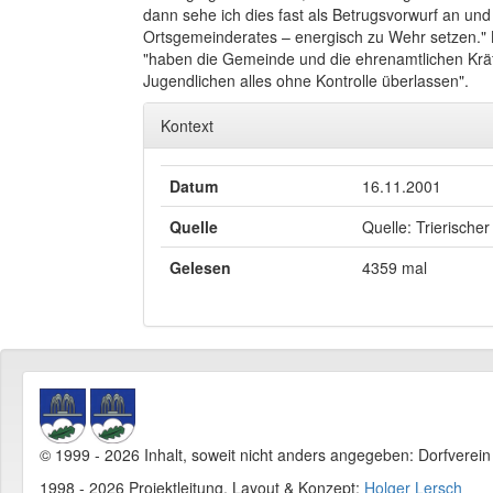
dann sehe ich dies fast als Betrugsvorwurf an 
Ortsgemeinderates – energisch zu Wehr setzen." 
"haben die Gemeinde und die ehrenamtlichen Krä
Jugendlichen alles ohne Kontrolle überlassen".
Kontext
Datum
16.11.2001
Quelle
Quelle: Trierischer
Gelesen
4359 mal
© 1999 - 2026 Inhalt, soweit nicht anders angegeben: Dorfverei
1998 - 2026 Projektleitung, Layout & Konzept:
Holger Lersch