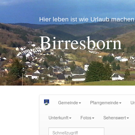
Hier leben ist wie Urlaub machen.
Birresborn
Gemeinde
Pfarrgemeinde
U
Unterkunft
Fotos
Sehenswert