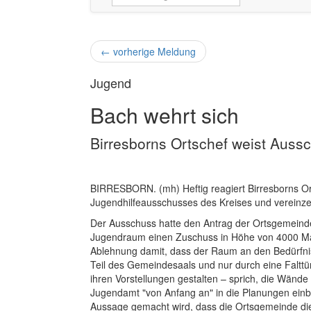
←
vorherige Meldung
Jugend
Bach wehrt sich
Birresborns Ortschef weist Aussc
BIRRESBORN. (mh) Heftig reagiert Birresborns Or
Jugendhilfeausschusses des Kreises und vereinze
Der Ausschuss hatte den Antrag der Ortsgemeinde 
Jugendraum einen Zuschuss in Höhe von 4000 Mar
Ablehnung damit, dass der Raum an den Bedürfnis
Teil des Gemeindesaals und nur durch eine Falttü
ihren Vorstellungen gestalten – sprich, die Wänd
Jugendamt "von Anfang an" in die Planungen einb
Aussage gemacht wird, dass die Ortsgemeinde di