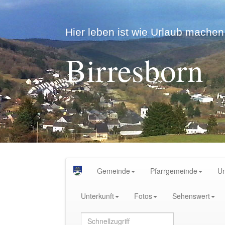
Hier leben ist wie Urlaub machen.
Birresborn
Gemeinde
Pfarrgemeinde
U
Unterkunft
Fotos
Sehenswert