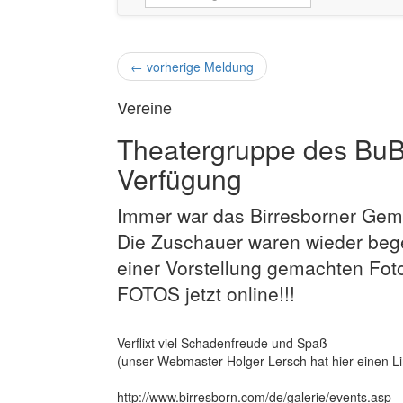
←
vorherige Meldung
Vereine
Theatergruppe des BuBI
Verfügung
Immer war das Birresborner Gem
Die Zuschauer waren wieder bege
einer Vorstellung gemachten Fot
FOTOS jetzt online!!!
Verflixt viel Schadenfreude und Spaß
(unser Webmaster Holger Lersch hat hier einen Lin
http://www.birresborn.com/de/galerie/events.asp