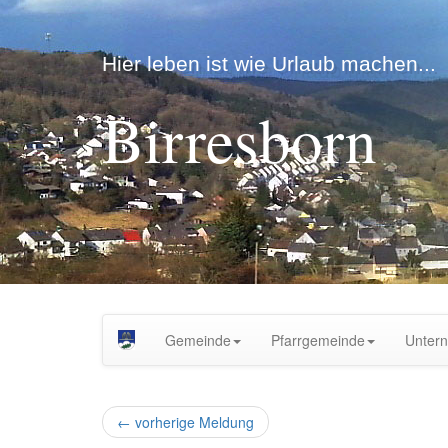
Hier leben ist wie Urlaub machen...
Birresborn
Gemeinde
Pfarrgemeinde
Unter
←
vorherige Meldung