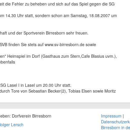
it die Fehler zu beheben und sich auf das Spiel gegen die SG
s um 14.30 Uhr statt, sondern schon am Samstag, 18.08.2007 um
aft und der Sportverein Birresborn sehr freuen.
SVB finden Sie stets auf www.sv-birresborn.de sowie
en" Heimspiel im Dorf (Gasthaus zum Stern,Cafe Blasius uvm.),
benfalls
SG Lasel I in Lasel um 20.00 Uhr statt.
 durch Tore von Sebastian Becker(2), Tobias Elsen sowie Moritz
geben: Dorfverein
Birresborn
Impressum
|
Datenschutzerk
olger Lersch
Birresborn in d