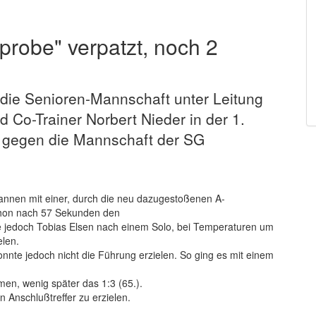
robe" verpatzt, noch 2
ie Senioren-Mannschaft unter Leitung
 Co-Trainer Norbert Nieder in der 1.
) gegen die Mannschaft der SG
egannen mit einer, durch die neu dazugestoßenen A-
chon nach 57 Sekunden den
te jedoch Tobias Elsen nach einem Solo, bei Temperaturen um
elen.
nnte jedoch nicht die Führung erzielen. So ging es mit einem
en, wenig später das 1:3 (65.).
 Anschlußtreffer zu erzielen.