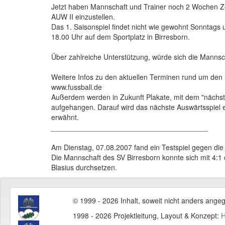
Jetzt haben Mannschaft und Trainer noch 2 Wochen Ze
AUW II einzustellen.
Das 1. Saisonspiel findet nicht wie gewohnt Sonntag
18.00 Uhr auf dem Sportplatz in Birresborn.
Über zahlreiche Unterstützung, würde sich die Mannsch
Weitere Infos zu den aktuellen Terminen rund um den 
www.fussball.de
Außerdem werden in Zukunft Plakate, mit dem "nächst
aufgehangen. Darauf wird das nächste Auswärtsspiel e
erwähnt.
_______________________________________
Am Dienstag, 07.08.2007 fand ein Testspiel gegen die 
Die Mannschaft des SV Birresborn konnte sich mit 4:1
Blasius durchsetzen.
© 1999 - 2026 Inhalt, soweit nicht anders ange
1998 - 2026 Projektleitung, Layout & Konzept:
H