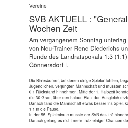
Vereine
SVB AKTUELL : "Generalp
Wochen Zeit
Am vergangenem Sonntag unterlag d
von Neu-Trainer Rene Diederichs und
Runde des Landratspokals 1:3 (1:1
Gönnersdorf I.
Die Birresborner, bei denen einige Spieler fehlten, b
Jugendlichen, verjüngten Mannschaft und mussten s
0:1 Rückstand hinnehmen. Mitte der 1. Halbzeit konn
die 30 Grad, über den halben Platz den Ausgleich erzi
Danach fand die Mannschaft etwas besser ins Spiel, ko
1:1 in die Pause.
In der 55. Spielminute musste der SVB das 1:2 hinnehm
Danach gelang es nicht mehr trotz einiger Chancen den