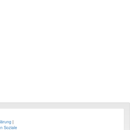
lärung
|
en Soziale