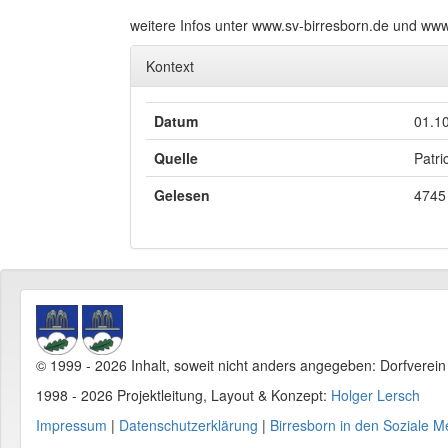
weitere Infos unter www.sv-birresborn.de und www
Kontext
Datum
01.1
Quelle
Patri
Gelesen
4745
© 1999 - 2026 Inhalt, soweit nicht anders angegeben: Dorfverei
1998 - 2026 Projektleitung, Layout & Konzept:
Holger Lersch
Impressum
|
Datenschutzerklärung
|
Birresborn in den Soziale M