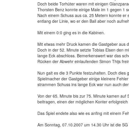
Doch beide Torhüter waren mit einigen Glanzpara
Thorsten Benz konnte einige Male im 1 gegen 1 sen
Nach einem Schuss aus ca. 25 Metern konnte er ein
entlang der Linie, wo er den Ball aber noch aufn
Mit einem 0:0 ging es in die Kabinen.
Mit etwas mehr Druck kamen die Gastgeber aus d
Doch in der 52. Minute setzte Tobias Elsen den mi
lange Eck abschloss. Bemerkenswert war das sch
Rücken der Abwehr einlaufenden Simon Thijs frei
Nun galt es die 3 Punkte festzuhalten. Doch dies g
Spielmacher der Gastgeber einige kleinere Fehler 
strammen Schuss ins lange Eck war nun auch der
Von der 65. Minute bis zur 75. Minute kamen auf 
beitragen, einen der möglichen Konter erfolgreich
Das Spiel endete also wie es anfing mit einem Feh
Am Sonntag, 07.10.2007 um 14.30 Uhr ist die SG 