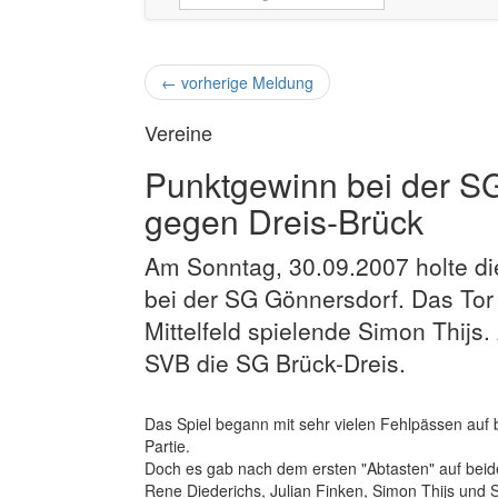
←
vorherige Meldung
Vereine
Punktgewinn bei der S
gegen Dreis-Brück
Am Sonntag, 30.09.2007 holte di
bei der SG Gönnersdorf. Das Tor e
Mittelfeld spielende Simon Thi
SVB die SG Brück-Dreis.
Das Spiel begann mit sehr vielen Fehlpässen auf b
Partie.
Doch es gab nach dem ersten "Abtasten" auf beid
Rene Diederichs, Julian Finken, Simon Thijs und S