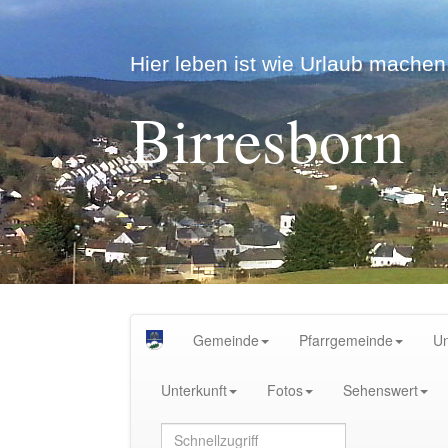
Hier leben ist wie Urlaub machen.
Birresborn
Gemeinde
Pfarrgemeinde
U
Unterkunft
Fotos
Sehenswert